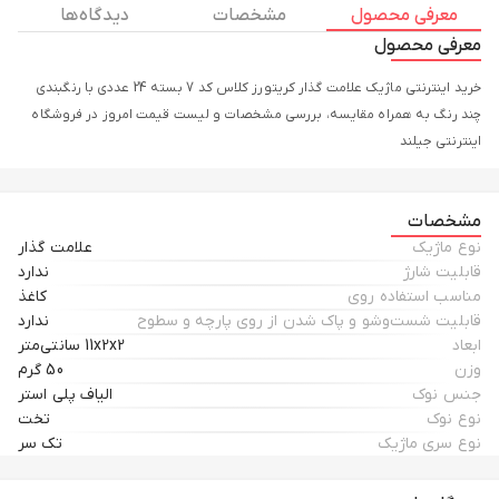
معرفی محصول
مشخصات
دیدگاه ها
معرفی محصول
خرید اینترنتی ماژیک علامت گذار کریتورز کلاس کد 7 بسته 24 عددی با رنگبندی
چند رنگ به همراه مقایسه، بررسی مشخصات و لیست قیمت امروز در فروشگاه
اینترنتی جیلند
مشخصات
نوع ماژیک
علامت گذار
قابلیت شارژ
ندارد
مناسب استفاده روی
کاغذ
قابلیت شست‌وشو و پاک شدن از روی پارچه و سطوح
ندارد
ابعاد
11x2x2 سانتی‌متر
وزن
50 گرم
جنس نوک
الیاف پلی استر
نوع نوک
تخت
نوع سری ماژیک
تک سر