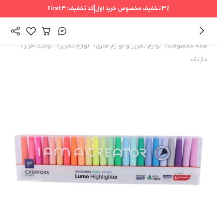
3%
تخفیف مخصوص خرید اول
کد تخفیف:
First3
/
/
/
/
همه محصولات
لوازم تحریر و لوازم هنری
لوازم تحریر
نوشت افزار
ماژیک