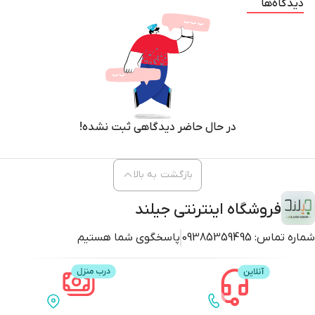
دیدگاه‌ها
در حال حاضر دیدگاهی ثبت نشده!
بازگشت به بالا
فروشگاه اینترنتی جیلند
شماره تماس:
09385359495
پاسخگوی شما هستیم