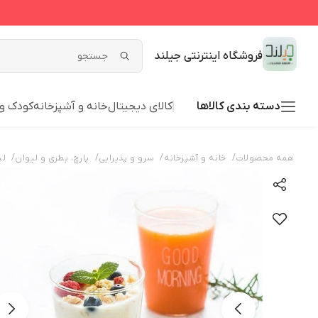
فروشگاه اینترنتی جیلند
دسته بندی کالاها
کالای دیجیتال
خانه و آشپزخانه
کودک و 
/
/
/
/
همه محصولات
خانه و آشپزخانه
سرو و پذیرایی
پارچ، بطری و لیوان
لی