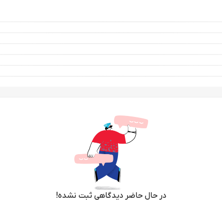
در حال حاضر دیدگاهی ثبت نشده!