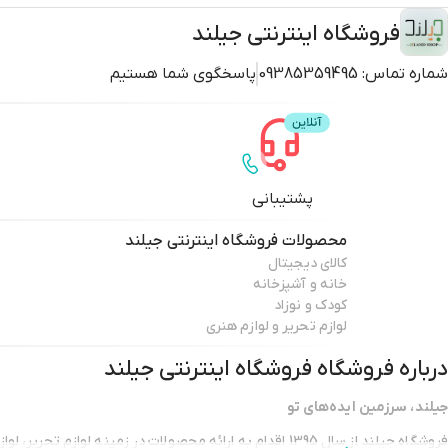
فروشگاه اینترنتی جیلند
شماره تماس:
09385359495
پاسخگوی شما هستیم
پشتیبانی
محصولات
فروشگاه اینترنتی جیلند
کالای دیجیتال
خانه و آشپزخانه
کودک و نوزاد
لوازم تحریر و لوازم هنری
درباره فروشگاه
فروشگاه اینترنتی جیلند
جیلند، سرزمین ایده‌های تو
فروشگاه جیلند از سال 1395 اقدام به ارائه محصولات در زمینه لوازم ت