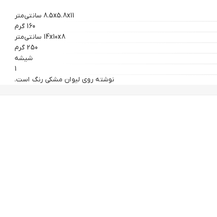
8.5x5.8x11 سانتی‌متر
160 گرم
14x10x8 سانتی‌متر
250 گرم
شیشه
1
نوشته روی لیوان مشکی رنگ است.