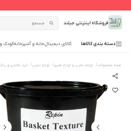
فروشگاه اینترنتی جیلند
دسته بندی کالاها
کالای دیجیتال
خانه و آشپزخانه
کودک و 
/
/
/
همه محصولات
لوازم تحریر و لوازم هنری
لوازم تحریر
ابزار نقاشی و رنگ