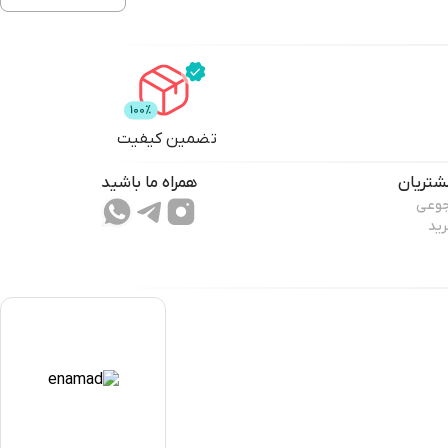
تضمین کیفیت
تریان
همراه ما باشید
جوعی
رید