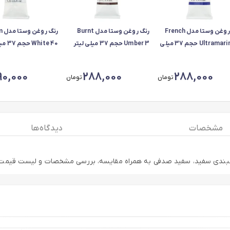
رنگ روغن وستا مدل French
رنگ روغن وستا مدل Burnt
رنگ
Ultramarine 21 حجم 37 میلی
Umber 3 حجم 37 میلی لیتر
White 40 حجم 37 میلی لیتر
90,000
288,000
288,000
تومان
تومان
مشخصات
دیدگاه ها