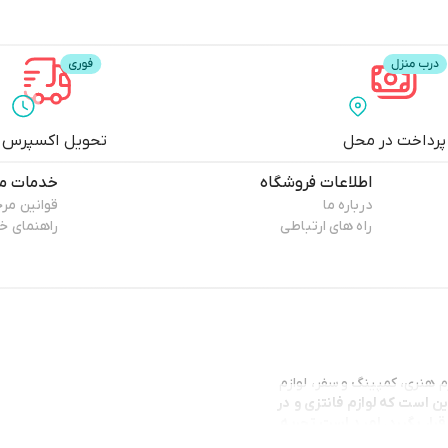
پرداخت در محل
تحویل اکسپرس
اطلاعات فروشگاه
خدمات مش
درباره ما
قوانین مر
راه های ارتباطی
راهنمای خ
حریر، لوازم هنری، کمپینگ و سفر، لوازم
ن است که لوازم فانتزی و در
قرار بگیرد. امید است تجربه