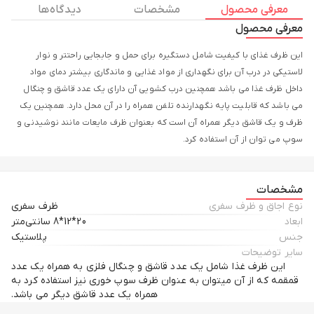
معرفی محصول
مشخصات
دیدگاه ها
معرفی محصول
این ظرف غذای با کیفیت شامل دستگیره برای حمل و جابجایی راحتتر و نوار
لاستیکی در درب آن برای نگهداری از مواد غذایی و ماندگاری بیشتر دمای مواد
داخل ظرف غذا می باشد همچنین درب کشویی آن دارای یک عدد قاشق و چنگال
می باشد که قابلیت پایه نگهدارنده تلفن همراه را در آن محل دارد. همچنین یک
ظرف و یک قاشق دیگر همراه آن است که بعنوان ظرف مایعات مانند نوشیدنی و
سوپ می توان از آن استفاده کرد.
مشخصات
نوع اجاق و ظرف سفری
ظرف سفری
ابعاد
20*12*8 سانتی‌متر
جنس
پلاستیک
سایر توضیحات
این ظرف غذا شامل یک عدد قاشق و چنگال فلزی به همراه یک عدد
قمقمه که از آن میتوان به عنوان ظرف سوپ خوری نیز استفاده کرد به
همراه یک عدد قاشق دیگر می باشد.