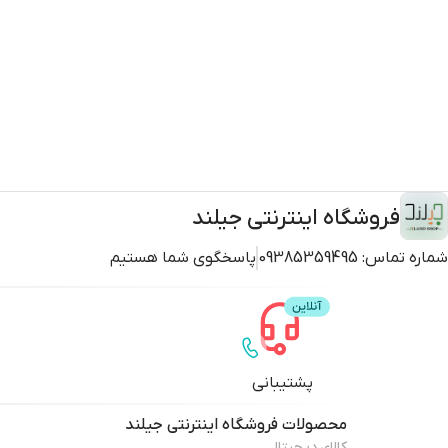
فروشگاه اینترنتی جیلند
شماره تماس:
09385359495
پاسخگوی شما هستیم
پشتیبانی
محصولات
فروشگاه اینترنتی جیلند
کالای دیجیتال