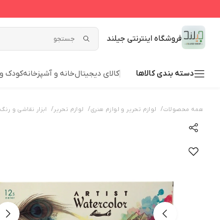
فروشگاه اینترنتی جیلند
دسته بندی کالاها
کالای دیجیتال
خانه و آشپزخانه
کودک و 
/
/
/
همه محصولات
لوازم تحریر و لوازم هنری
لوازم تحریر
ابزار نقاشی و رنگ