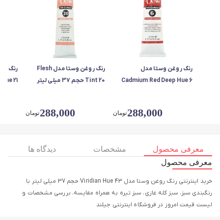
رنگ روغن وستا مدل
رنگ روغن وستا مدل Flesh
Cadmium Red Deep Hue 6
Tint 20 حجم 37 میلی لیتر
حجم 37 میلی لیتر
لیتر
288,000
288,000
تومان
تومان
معرفی محصول
مشخصات
دیدگاه ها
معرفی محصول
خرید اینترنتی رنگ روغن وستا مدل Viridian Hue 43 حجم 37 میلی لیتر با
رنگبندی سبز، سبز کله غازی، سبز تیره به همراه مقایسه، بررسی مشخصات و
لیست قیمت امروز در فروشگاه اینترنتی جیلند