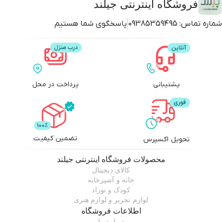
فروشگاه اینترنتی جیلند
شماره تماس:
09385359495
پاسخگوی شما هستیم
پشتیبانی
پرداخت در محل
تضمین کیفیت
تحویل اکسپرس
محصولات
فروشگاه اینترنتی جیلند
کالای دیجیتال
خانه و آشپزخانه
کودک و نوزاد
لوازم تحریر و لوازم هنری
اطلاعات فروشگاه
درباره ما