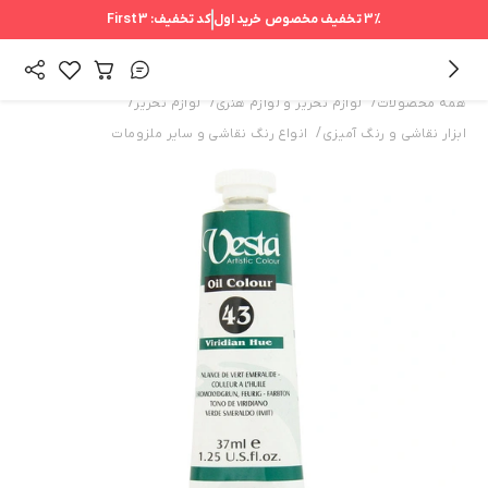
3%
تخفیف مخصوص خرید اول
کد تخفیف:
First3
/
/
/
همه محصولات
لوازم تحریر و لوازم هنری
لوازم تحریر
/
ابزار نقاشی و رنگ آمیزی
انواع رنگ‌ نقاشی و سایر ملزومات