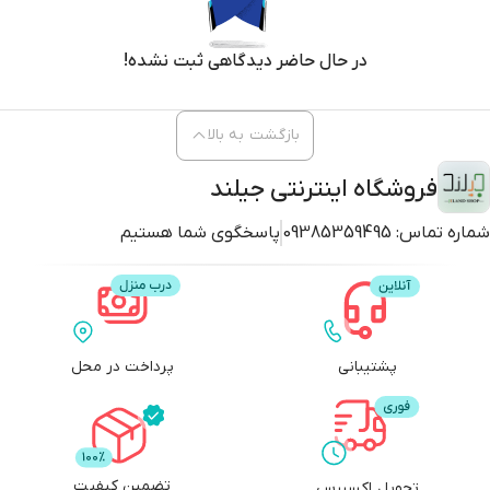
در حال حاضر دیدگاهی ثبت نشده!
بازگشت به بالا
فروشگاه اینترنتی جیلند
شماره تماس:
09385359495
پاسخگوی شما هستیم
پشتیبانی
پرداخت در محل
تضمین کیفیت
تحویل اکسپرس