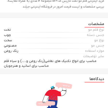
خرید اینترنتی قلم مو تخت ماریس کد 579 مجموعه 12 عددی به همراه مقایسه،
بررسی مشخصات و لیست قیمت امروز در فروشگاه اینترنتی جیلند
مشخصات
نوع قلم مو
تخت
جنس دسته
چوب
نوع مو
سخت
جنس مو
مصنوعی
موارد استفاده
رنگ روغن
سایر توضیحات
مناسب برای انواع تکنیک های نقاشی(رنگ روغن و......) و سیاه قلم
مناسب برای اساتید و هنرجویان
دیدگاه‌ها