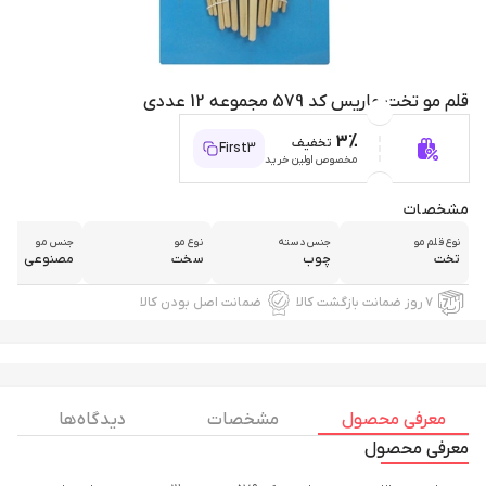
قلم مو تخت ماریس کد 579 مجموعه 12 عددی
3%
تخفیف
First3
مخصوص اولین خرید
مشخصات
نوع قلم مو
جنس دسته
نوع مو
جنس مو
تخت
چوب
سخت
مصنوعی
۷ روز ضمانت بازگشت کالا
ضمانت اصل بودن کالا
معرفی محصول
مشخصات
دیدگاه ها
معرفی محصول