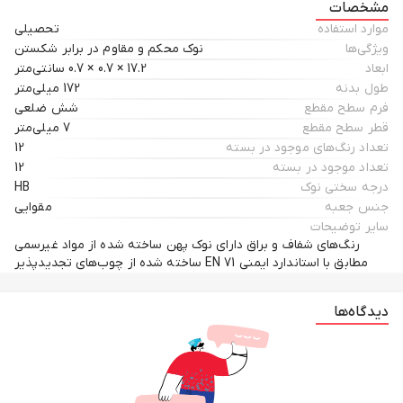
مشخصات
موارد استفاده
تحصیلی
ویژگی‌ها
نوک محکم و مقاوم در برابر شکستن
ابعاد
17.2 × 0.7 × 0.7 سانتی‌متر
طول بدنه
172 میلی‌متر
فرم سطح مقطع
شش ضلعی
قطر سطح مقطع
7 میلی‌متر
تعداد رنگ‌های موجود در بسته
12
تعداد موجود در بسته
12
درجه سختی نوک
HB
جنس جعبه
مقوایی
سایر توضیحات
رنگ‌های شفاف و براق دارای نوک پهن ساخته شده از مواد غیرسمی
مطابق با استاندارد ایمنی EN 71 ساخته شده از چوب‌های تجدیدپذیر
دیدگاه‌ها