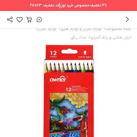
3%
تخفیف مخصوص خرید اول
کد تخفیف:
First3
/
/
/
همه محصولات
لوازم تحریر و لوازم هنری
لوازم تحریر
/
ابزار نقاشی و رنگ آمیزی
مداد رنگی