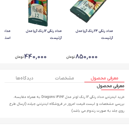
مداد رنگی 24 رنگ آریا مدل
مداد رنگی 12 رنگ آریا مدل
آرتیست
آرتیست
استوانه کد
440,000
850,000
تومان
تومان
معرفی محصول
مشخصات
دیدگاه ها
معرفی محصول
خرید اینترنتی مداد رنگی 12 رنگ اونر مدل 141612 Dragons به همراه مقایسه،
بررسی مشخصات و لیست قیمت امروز در فروشگاه اینترنتی جیلند (ارسال طرح
روی جلد به صورت رندوم می باشد)